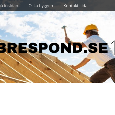
på insidan
Olika byggen
Kontakt sida