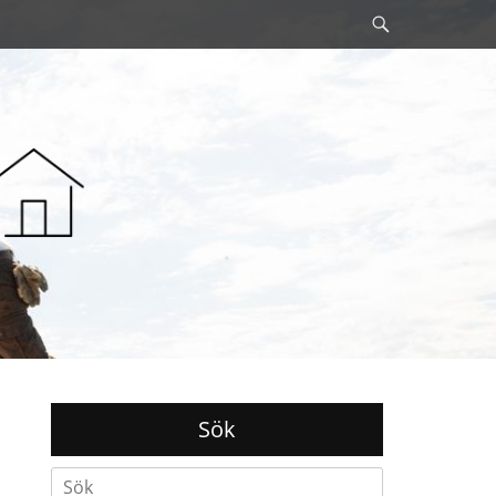
Sök
Sök
Search