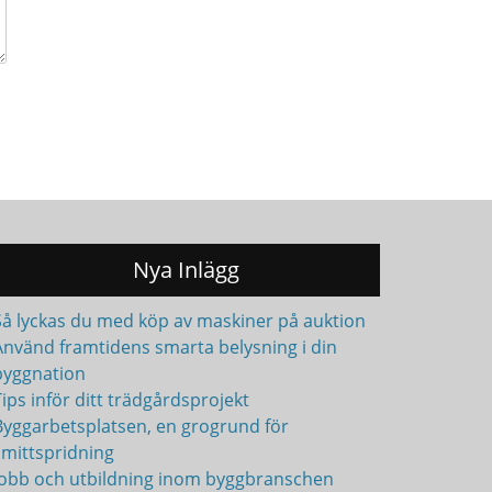
Nya Inlägg
Så lyckas du med köp av maskiner på auktion
Använd framtidens smarta belysning i din
byggnation
ips inför ditt trädgårdsprojekt
Byggarbetsplatsen, en grogrund för
smittspridning
Jobb och utbildning inom byggbranschen