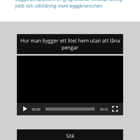
Jobb och utbildning inom byggbranschen
Hur man bygger ett litet hem utan att låna
pengar
Videospelare
00:00
18:31
Sök