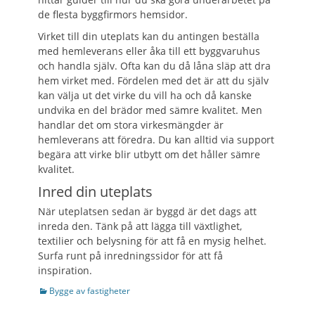
de flesta byggfirmors hemsidor.
Virket till din uteplats kan du antingen beställa
med hemleverans eller åka till ett byggvaruhus
och handla själv. Ofta kan du då låna släp att dra
hem virket med. Fördelen med det är att du själv
kan välja ut det virke du vill ha och då kanske
undvika en del brädor med sämre kvalitet. Men
handlar det om stora virkesmängder är
hemleverans att föredra. Du kan alltid via support
begära att virke blir utbytt om det håller sämre
kvalitet.
Inred din uteplats
När uteplatsen sedan är byggd är det dags att
inreda den. Tänk på att lägga till växtlighet,
textilier och belysning för att få en mysig helhet.
Surfa runt på inredningssidor för att få
inspiration.
Categories
Bygge av fastigheter