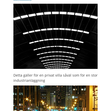
Detta gäller för en privat villa såväl som för en stor
industrianläggning