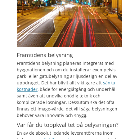
Framtidens belysning
Framtidens belysning planeras integrerat med
byggnationen och om du installerar exempelvis
park- eller gatubelysning är ljusdesign en del av
uppdraget. Det har blivit allt viktigare att
sänka
kostnader
, både för energiåtgång och underhåll
samt även att undvika onödig teknik och
komplicerade lösningar. Dessutom ska det ofta
finnas ett image-värde, det vill säga belysningen
behöver vara innovativ och snygg.
Var får du toppkvalitet på belysningen?
En av de absolut ledande leverantörerna inom