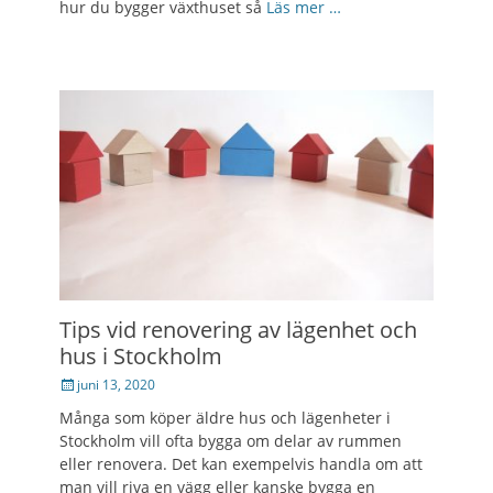
hur du bygger växthuset så
Läs mer …
Tips vid renovering av lägenhet och
hus i Stockholm
Posted
juni 13, 2020
on
Många som köper äldre hus och lägenheter i
Stockholm vill ofta bygga om delar av rummen
eller renovera. Det kan exempelvis handla om att
man vill riva en vägg eller kanske bygga en