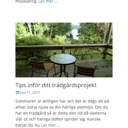
miljövänlig,
Läs mer …
Tips inför ditt trädgårdsprojekt
Posted
juni 11, 2021
on
Sommaren är äntligen här och det är dags att på
allvar börja njuta av din härliga utemiljö. Om du
har en trädgård så är detta den tid då växterna
slår ut och härliga dofter sprider sig. Kanske
börjar du nu
Läs mer …