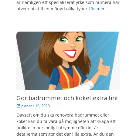
är nämligen ett specialiserat yrke som numera har
utvecklats till en mängd olika typer
Läs mer …
Gör badrummet och köket extra fint
Posted
oktober 10, 2020
on
Oavsett om du ska renovera badrummet eller
köket kan du ta vara på möjligheten att skapa ett
unikt och personligt utrymme där det är
detaljerna som gör det där lilla extra. Är du den