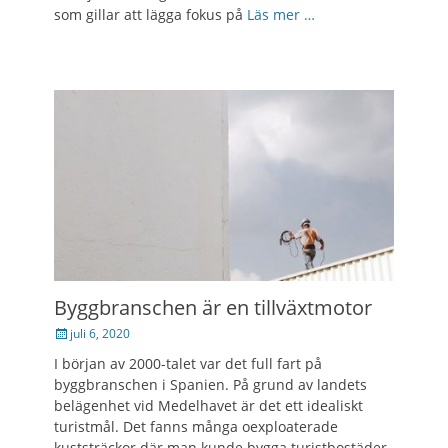
som gillar att lägga fokus på
Läs mer …
Byggbranschen är en tillväxtmotor
Posted
juli 6, 2020
on
I början av 2000-talet var det full fart på
byggbranschen i Spanien. På grund av landets
belägenhet vid Medelhavet är det ett idealiskt
turistmål. Det fanns många oexploaterade
kuststräckor där man kunde bygga turistbostäder.