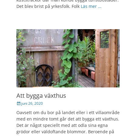
Det blev brist på yrkesfolk. Folk
Läs mer …
Att bygga växthus
Posted
juni 26, 2020
on
Oavsett om du bor på landet eller i ett villaområde
med en mindre tomt går det att bygga ett växthus.
Det är något speciellt med att odla sina egna
grödor eller väldoftande blommor. Beroende på