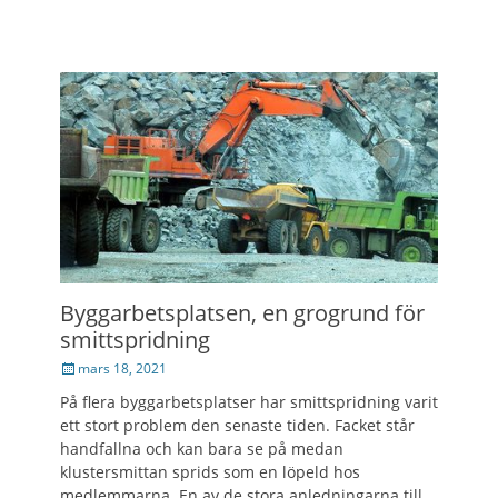
Byggarbetsplatsen, en grogrund för
smittspridning
Posted
mars 18, 2021
on
På flera byggarbetsplatser har smittspridning varit
ett stort problem den senaste tiden. Facket står
handfallna och kan bara se på medan
klustersmittan sprids som en löpeld hos
medlemmarna. En av de stora anledningarna till