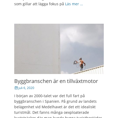
som gillar att lägga fokus på
Läs mer …
Byggbranschen är en tillväxtmotor
Posted
juli 6, 2020
on
I början av 2000-talet var det full fart på
byggbranschen i Spanien. På grund av landets
belägenhet vid Medelhavet är det ett idealiskt
turistmål. Det fanns många oexploaterade
kuststräckor där man kunde bygga turistbostäder.