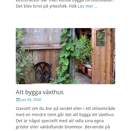
Det blev brist på yrkesfolk. Folk
Läs mer …
Att bygga växthus
Posted
juni 26, 2020
on
Oavsett om du bor på landet eller i ett villaområde
med en mindre tomt går det att bygga ett växthus.
Det är något speciellt med att odla sina egna
grödor eller väldoftande blommor. Beroende på