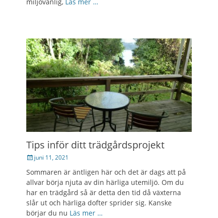
miljövänlig,
Läs mer …
Tips inför ditt trädgårdsprojekt
Posted
juni 11, 2021
on
Sommaren är äntligen här och det är dags att på
allvar börja njuta av din härliga utemiljö. Om du
har en trädgård så är detta den tid då växterna
slår ut och härliga dofter sprider sig. Kanske
börjar du nu
Läs mer …