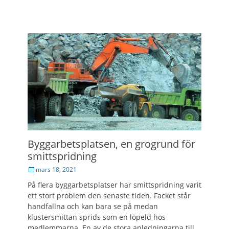
Byggarbetsplatsen, en grogrund för
smittspridning
Posted
mars 18, 2021
on
På flera byggarbetsplatser har smittspridning varit
ett stort problem den senaste tiden. Facket står
handfallna och kan bara se på medan
klustersmittan sprids som en löpeld hos
medlemmarna. En av de stora anledningarna till