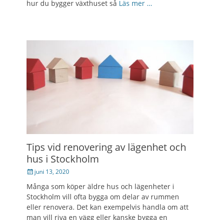
hur du bygger växthuset så
Läs mer …
Tips vid renovering av lägenhet och
hus i Stockholm
Posted
juni 13, 2020
on
Många som köper äldre hus och lägenheter i
Stockholm vill ofta bygga om delar av rummen
eller renovera. Det kan exempelvis handla om att
man vill riva en vägg eller kanske bygga en