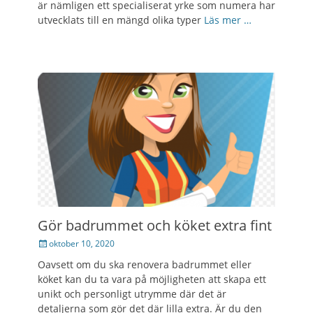
är nämligen ett specialiserat yrke som numera har
utvecklats till en mängd olika typer
Läs mer …
Gör badrummet och köket extra fint
Posted
oktober 10, 2020
on
Oavsett om du ska renovera badrummet eller
köket kan du ta vara på möjligheten att skapa ett
unikt och personligt utrymme där det är
detaljerna som gör det där lilla extra. Är du den