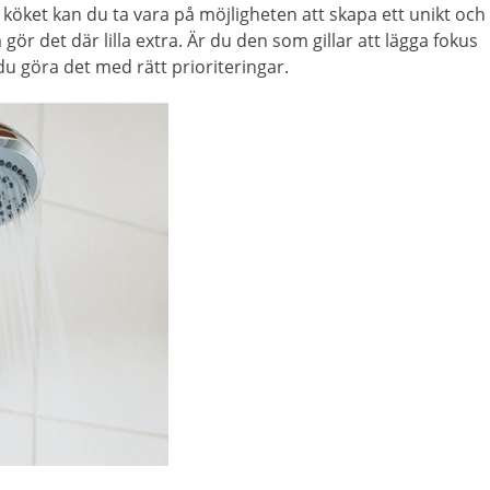
öket kan du ta vara på möjligheten att skapa ett unikt och
ör det där lilla extra. Är du den som gillar att lägga fokus
du göra det med rätt prioriteringar.