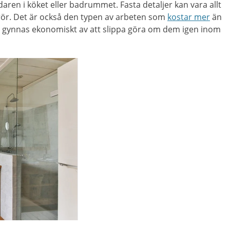
aren i köket eller badrummet. Fasta detaljer kan vara allt
 rör. Det är också den typen av arbeten som
kostar mer
än
u gynnas ekonomiskt av att slippa göra om dem igen inom