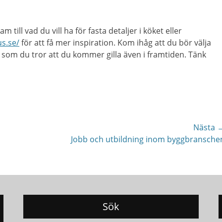
till vad du vill ha för fasta detaljer i köket eller
us.se/
för att få mer inspiration. Kom ihåg att du bör välja
 som du tror att du kommer gilla även i framtiden. Tänk
Nästa 
Nästa
Jobb och utbildning inom byggbransche
inlägg:
Sök