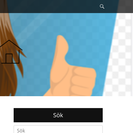
Sök
Sök
Search