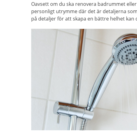
Oavsett om du ska renovera badrummet eller k
personligt utrymme där det är detaljerna som g
på detaljer för att skapa en bättre helhet kan 