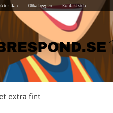
på insidan
Olika byggen
Kontakt sida
 extra fint