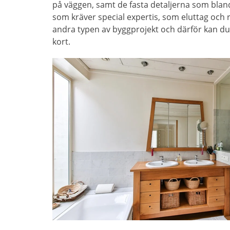
på väggen, samt de fasta detaljerna som bland
som kräver special expertis, som eluttag och
andra typen av byggprojekt och därför kan d
kort.