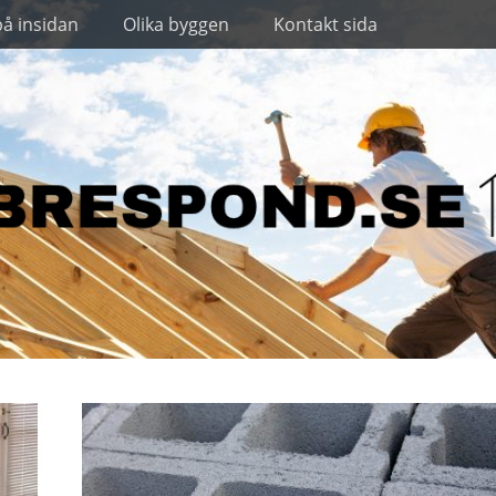
på insidan
Olika byggen
Kontakt sida