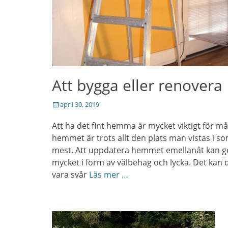
Att bygga eller renovera
Posted
april 30, 2019
on
Att ha det fint hemma är mycket viktigt för m
hemmet är trots allt den plats man vistas i s
mest. Att uppdatera hemmet emellanåt kan g
mycket i form av välbehag och lycka. Det kan 
vara svår
Läs mer …