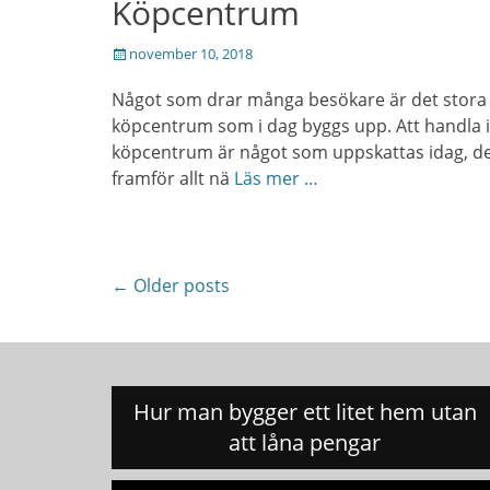
Köpcentrum
Posted
november 10, 2018
on
Något som drar många besökare är det stora
köpcentrum som i dag byggs upp. Att handla i
köpcentrum är något som uppskattas idag, de
framför allt nä
Läs mer …
Post
←
Older posts
navigation
Hur man bygger ett litet hem utan
att låna pengar