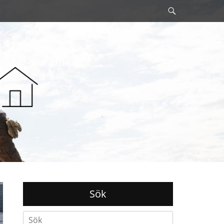
Sök
Sök
Search