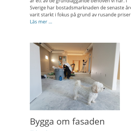
är ett av de grundläggande behoven vi har. I
Sverige har bostadsmarknaden de senaste år
varit starkt i fokus på grund av rusande priser
Läs mer …
Bygga om fasaden