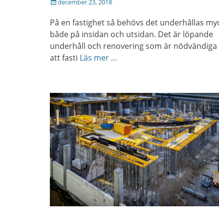
Posted
december 23, 2018
on
På en fastighet så behövs det underhållas my
både på insidan och utsidan. Det är löpande
underhåll och renovering som är nödvändiga 
att fasti
Läs mer …