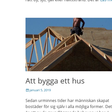
Att bygga ett hus
Posted
januari 5, 2019
on
Sedan urminnes tider har människan skapat
bostäder för sig själv i alla möjliga former. De