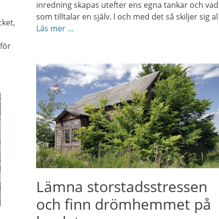
inredning skapas utefter ens egna tankar och vad
som tilltalar en själv. I och med det så skiljer sig al
cket,
Läs mer …
för
Lämna storstadsstressen
och finn drömhemmet på