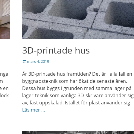
3D-printade hus
Posted
mars 4, 2019
on
ånga,
Är 3D-printade hus framtiden? Det är i alla fall en
om
byggnadsteknik som har ökat de senaste åren.
e en
Dessa hus byggs i grunden med samma lager på
dock
lager-teknik som vanliga 3D-skrivare använder sig
av, fast uppskalad. Istället för plast använder sig
Läs mer …