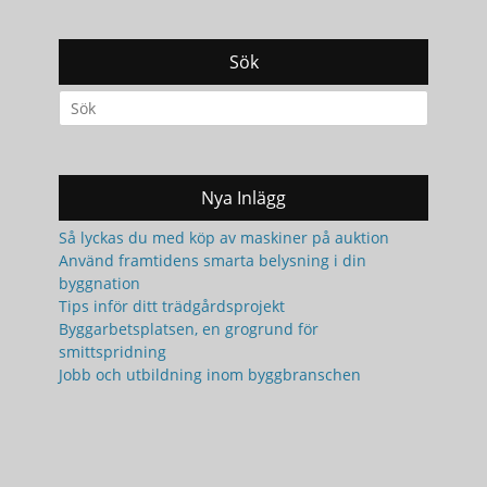
Sök
Search
for:
Nya Inlägg
Så lyckas du med köp av maskiner på auktion
Använd framtidens smarta belysning i din
byggnation
Tips inför ditt trädgårdsprojekt
Byggarbetsplatsen, en grogrund för
smittspridning
Jobb och utbildning inom byggbranschen