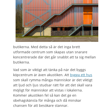
butikerna. Med detta så är det inga brett
utformade centrum som skapas utan snarare
koncentrerade där det går snabbt att ta sig mellan
butikerna.
Vad som är viktigt att tänka på när det byggs
köpcentrum är även akustiken. Att
bygga ett hus
som skall rymma många människor är det viktigt
att ljud och ljus studsar rätt för att det skall vara
möjligt för människor att vistas i lokalerna.
Kommer akustiken fel så kan det ge en
obehagskänsla för många och då minskar
chansen för att besökare stannar.