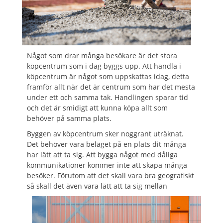
Något som drar många besökare är det stora
köpcentrum som i dag byggs upp. Att handla i
köpcentrum är något som uppskattas idag, detta
framför allt när det är centrum som har det mesta
under ett och samma tak. Handlingen sparar tid
och det är smidigt att kunna köpa allt som
behöver på samma plats.
Byggen av köpcentrum sker noggrant uträknat.
Det behöver vara beläget på en plats dit många
har lätt att ta sig. Att bygga något med dåliga
kommunikationer kommer inte att skapa många
besöker. Förutom att det skall vara bra geografiskt
så skall det även vara lätt a
tt ta sig mellan