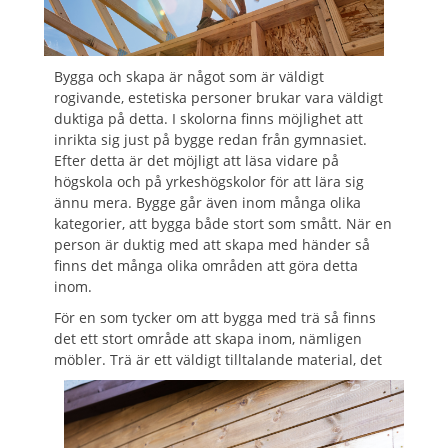
Bygga och skapa är något som är väldigt
rogivande, estetiska personer brukar vara väldigt
duktiga på detta. I skolorna finns möjlighet att
inrikta sig just på bygge redan från gymnasiet.
Efter detta är det möjligt att läsa vidare på
högskola och på yrkeshögskolor för att lära sig
ännu mera. Bygge går även inom många olika
kategorier, att bygga både stort som smått. När en
person är duktig med att skapa med händer så
finns det många olika områden att göra detta
inom.
För en som tycker om att bygga med trä så finns
det ett stort område att skapa inom, nämligen
möbler. Trä är ett väldigt t
illtalande material, det