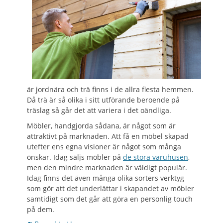
är jordnära och trä finns i de allra flesta hemmen.
Då trä är så olika i sitt utförande beroende på
träslag så går det att variera i det oändliga.
Möbler, handgjorda sådana, är något som är
attraktivt på marknaden. Att få en möbel skapad
utefter ens egna visioner är något som många
önskar. Idag säljs möbler på
de stora varuhusen
,
men den mindre marknaden är väldigt populär.
Idag finns det även många olika sorters verktyg
som gör att det underlättar i skapandet av möbler
samtidigt som det går att göra en personlig touch
på dem.