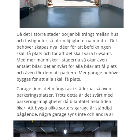
Då det i större städer börjar bli trångt mellan hus
och fastigheter så blir möjligheterna mindre. Det
behöver skapas nya idéer för att befolkningen
skall få plats och för att det skall vara trivsamt.
Med mer människor i städerna så ökar även
antalet bilar, det är svårt för alla bilar att få plats
och även för dem att parkera. Mer garage behöver
byggas för att alla skall få plats.
Garage finns det många av i städerna, så även
parkeringsplatser. Trots detta är det svårt med
parkeringsmöjligheter då bilantalet hela tiden
ökar. Att bygga olika sorters garage är ständigt
pågående, några garage syns inte och andra ä
r