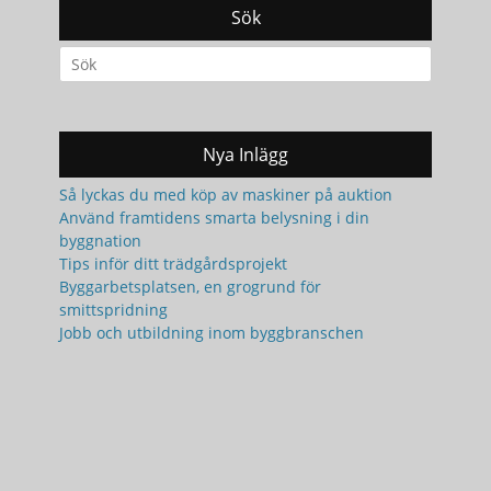
Sök
Search
for:
Nya Inlägg
Så lyckas du med köp av maskiner på auktion
Använd framtidens smarta belysning i din
byggnation
Tips inför ditt trädgårdsprojekt
Byggarbetsplatsen, en grogrund för
smittspridning
Jobb och utbildning inom byggbranschen