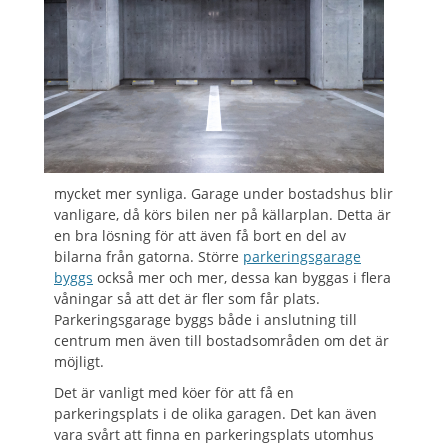
mycket mer synliga. Garage under bostadshus blir
vanligare, då körs bilen ner på källarplan. Detta är
en bra lösning för att även få bort en del av
bilarna från gatorna. Större
parkeringsgarage
byggs
också mer och mer, dessa kan byggas i flera
våningar så att det är fler som får plats.
Parkeringsgarage byggs både i anslutning till
centrum men även till bostadsområden om det är
möjligt.
Det är vanligt med köer för att få en
parkeringsplats i de olika garagen. Det kan även
vara svårt att finna en parkeringsplats utomhus