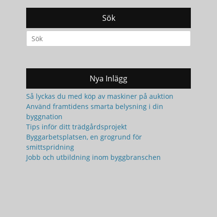
Sök
Search
for:
Nya Inlägg
Så lyckas du med köp av maskiner på auktion
Använd framtidens smarta belysning i din
byggnation
Tips inför ditt trädgårdsprojekt
Byggarbetsplatsen, en grogrund för
smittspridning
Jobb och utbildning inom byggbranschen